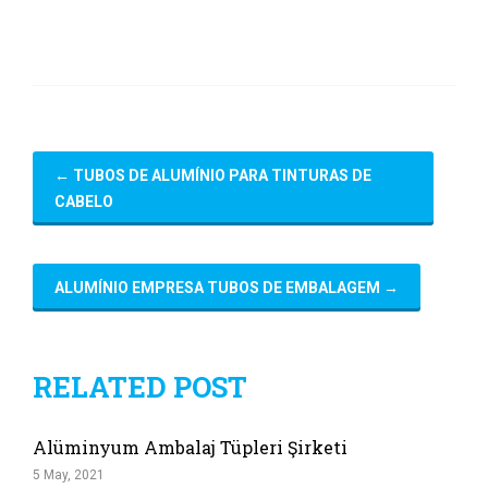
←
TUBOS DE ALUMÍNIO PARA TINTURAS DE
CABELO
ALUMÍNIO EMPRESA TUBOS DE EMBALAGEM
→
RELATED POST
Alüminyum Ambalaj Tüpleri Şirketi
5 May, 2021