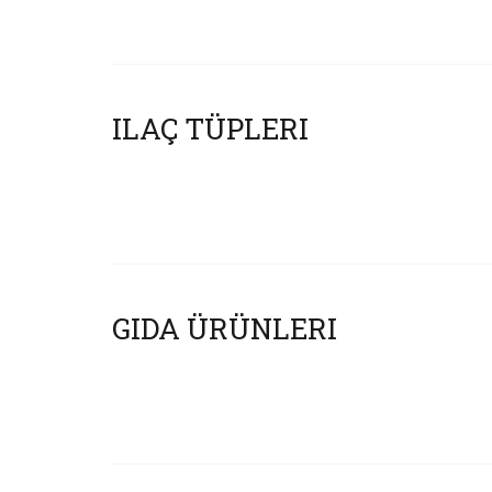
ILAÇ TÜPLERI
GIDA ÜRÜNLERI