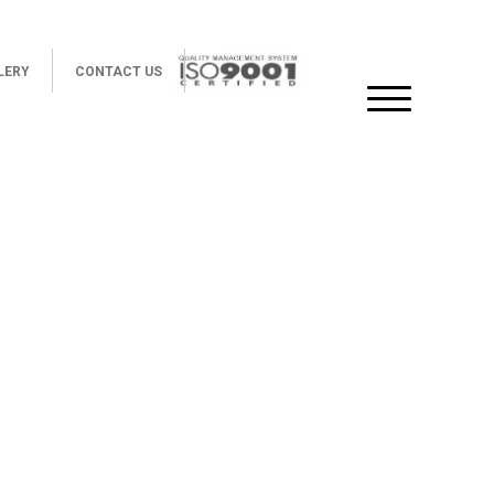
LERY
CONTACT US