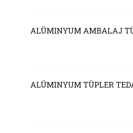
ALÜMINYUM AMBALAJ TÜP
ALÜMINYUM TÜPLER TEDA