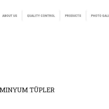
ABOUT US
QUALITY CONTROL
PRODUCTS
PHOTO GAL
LÜMINYUM TÜPLER