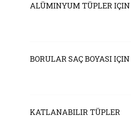
ALÜMINYUM TÜPLER IÇIN
BORULAR SAÇ BOYASI IÇI
KATLANABILIR TÜPLER