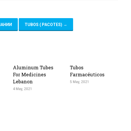
ПАНИИ
TUBOS ( PACOTES)
→
Aluminum Tubes
Tubos
For Medicines
Farmacéuticos
Lebanon
5 May, 2021
4 May, 2021