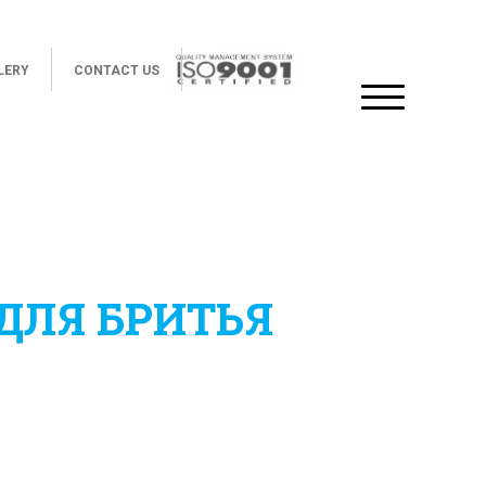
LERY
CONTACT US
ДЛЯ БРИТЬЯ