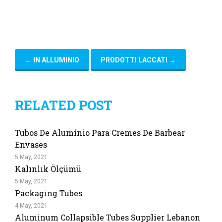
←
IN ALLUMINIO
PRODOTTI LACCATI
→
RELATED POST
Tubos De Alumínio Para Cremes De Barbear
Envases
5 May, 2021
Kalınlık Ölçümü
5 May, 2021
Packaging Tubes
4 May, 2021
Aluminum Collapsible Tubes Supplier Lebanon